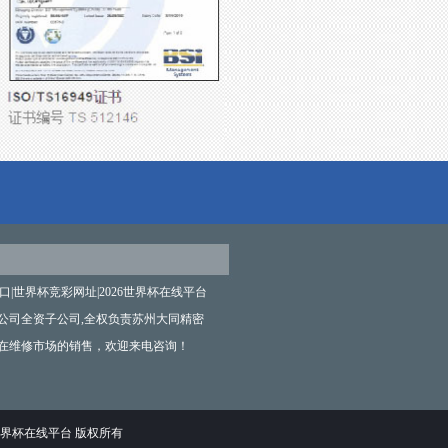
|世界杯竞彩网址|2026世界杯在线平台
公司全资子公司,全权负责苏州大同
精密
在维修市场的销售，欢迎来电咨询！
址|2026世界杯在线平台 版权所有