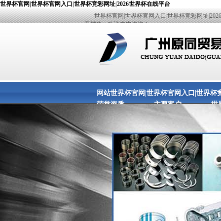
世界杯官网|世界杯官网入口|世界杯竞彩网址|2026世界杯在线平台
世界杯官网|世界杯官网入口|世界杯竞彩网址|2
及销售，欢迎来电咨询！
网站世界杯官网|世界杯官网入口|世界杯竞
荣誉资质
主要客户
世