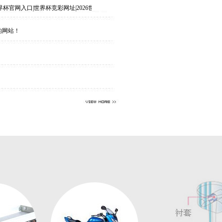
世界杯官网|世界杯官网入口|世界杯竞彩网址|2026世界杯在线平台
的网站！