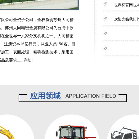
欢迎光临我们
有限公司全资子公司，全权负责苏州大同精
卖。苏州大同精密金属有限公司为台湾中原
同在全世界十六家分支机构之一。大同精密
日，注册资本16亿日元，从业人员150名。目
密加工、表面处理、精确检测技术，采用国
求......
[详细]