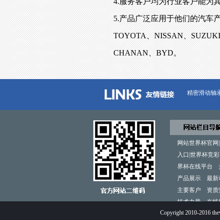
4.服务客户均为行业客户能为
5.产品广泛应用于他们的汽车产
TOYOTA、NISSAN、SUZU
CHANAN、BYD。
精密滑动轴
网站世界杯官网
入口|世界杯竞彩网
界杯在线平台
产品展示
最新
主要客户
资质
技术力量
在线
Copyright 2010-20
世界杯官网|世界