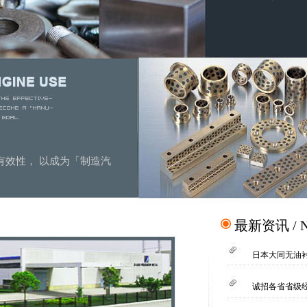
有效性， 以成为「制造汽
最新资讯 / N
日本大同无油
诚招各省省级