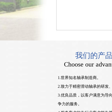
我们的产
Choose our advan
1.世界知名轴承制造商。
2.致力于精密滑动轴承的研发
3.优良品质，以客户满意为导
争力的服务。