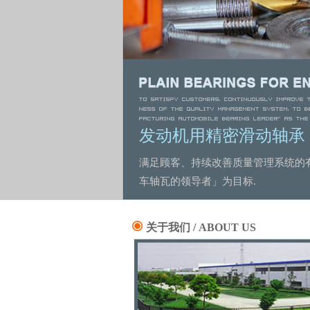
发动机用精密滑动轴承
满足顾客、持续改善质量管理系统的
车轴瓦的领导者」为目标.
关于我们 / ABOUT US