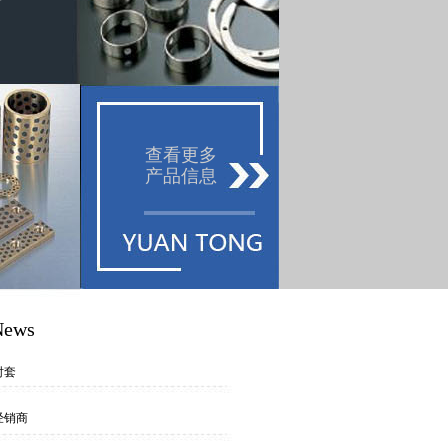
查看更多
产品信息
ews
衬套
经销商